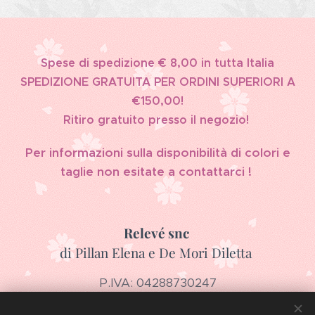
Spese di spedizione € 8,00 in tutta Italia
SPEDIZIONE GRATUITA PER ORDINI SUPERIORI A
€150,00!
Ritiro gratuito presso il negozio!
Per informazioni sulla disponibilità di colori e
taglie non esitate a contattarci !
Relevé snc
di Pillan Elena e De Mori Diletta
P.IVA: 04288730247
Via Guglielmo Marconi 17, 36043 Camisano Vicentino