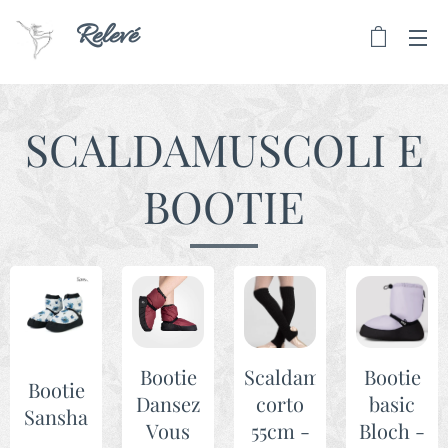
Relevé
SCALDAMUSCOLI E
BOOTIE
Bootie
Scaldamuscolo
Bootie
Bootie
Dansez
corto
basic
Sansha
Vous
55cm -
Bloch -