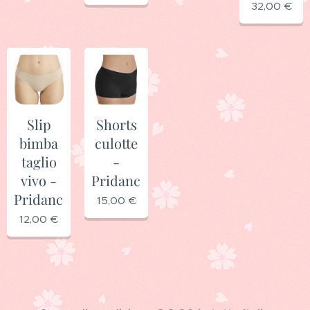
32,00
€
Slip
Shorts
bimba
culotte
taglio
-
vivo -
Pridance
Pridance
15,00
€
12,00
€