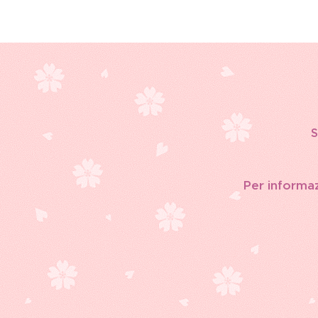
S
Per informazi