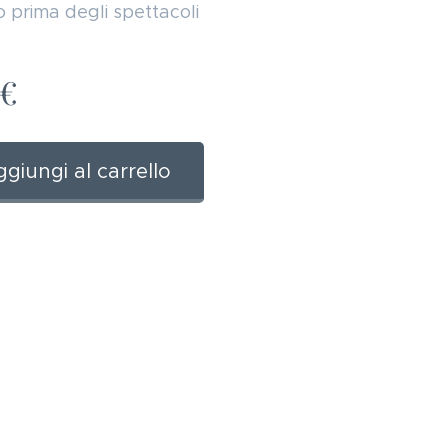
 o prima degli spettacoli
€
giungi al carrello