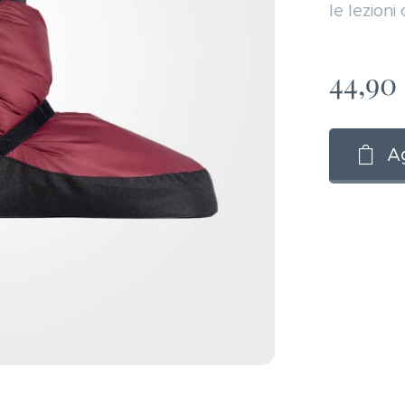
le lezioni
44,90
Ag