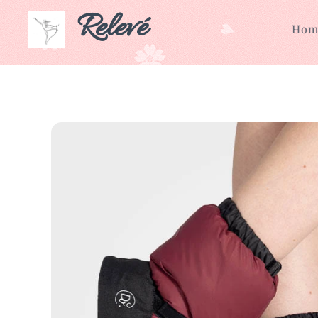
Relevé
Hom