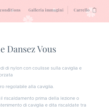
conditions
Galleria immagini
Carrello
ie Dansez Vous
i di nylon con coulisse sulla caviglia e
forzata
o regolabile alla caviglia.
 il riscaldamento prima della lezione o
tenimento di caviglia e dita riscaldate tra