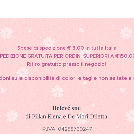
Spese di spedizione € 8,00 in tutta Italia
PEDIZIONE GRATUITA PER ORDINI SUPERIORI A €150,0
Ritiro gratuito presso il negozio!
oni sulla disponibilità di colori e taglie non esitate a
Relevé snc
di Pillan Elena e De Mori Diletta
P.IVA: 04288730247