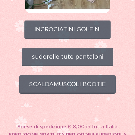
INCROCIATINI GOLFINI
sudorelle tute pantaloni
SCALDAMUSCOLI BOOTIE
Spese di spedizione € 8,00 in tutta Italia
SPEDIZIONE GRATUITA PER ORDINI SUPERIORI A