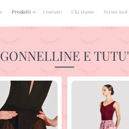
e
Prodotti
Contatti
Chi siamo
Terms and 
GONNELLINE E TUTU'