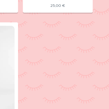
25,00
€