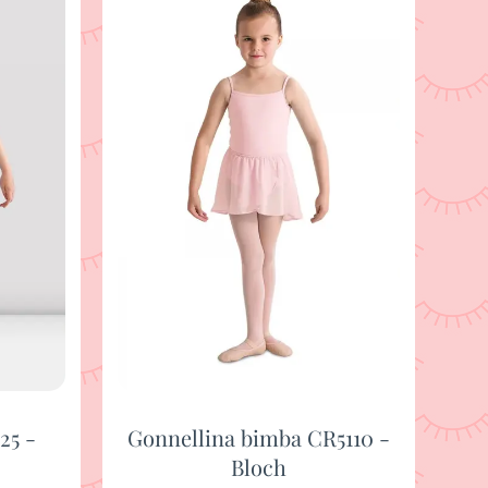
25 -
Gonnellina bimba CR5110 -
Bloch