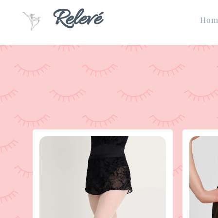
Relevé
Hom