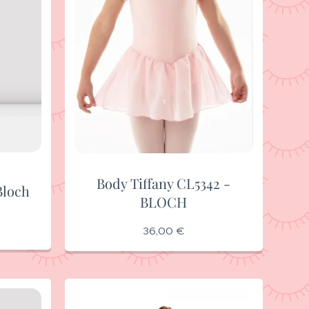
Body Tiffany CL5342 -
Bloch
BLOCH
36,00
€