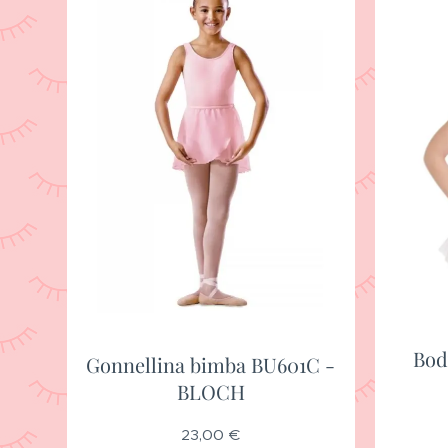
Bod
Gonnellina bimba BU601C -
BLOCH
23,00
€