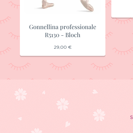
Gonnellina professionale
R5130 - Bloch
29,00
€
S