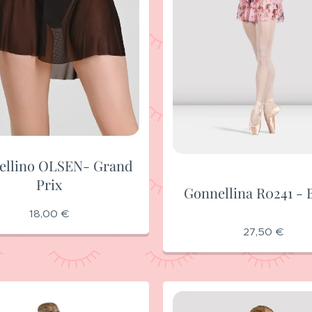
ellino OLSEN- Grand
Prix
Gonnellina R0241 - 
18,00
€
27,50
€