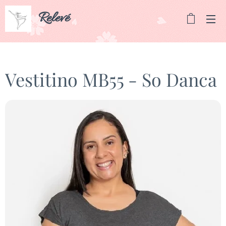
Relevé
Vestitino MB55 - So Danca