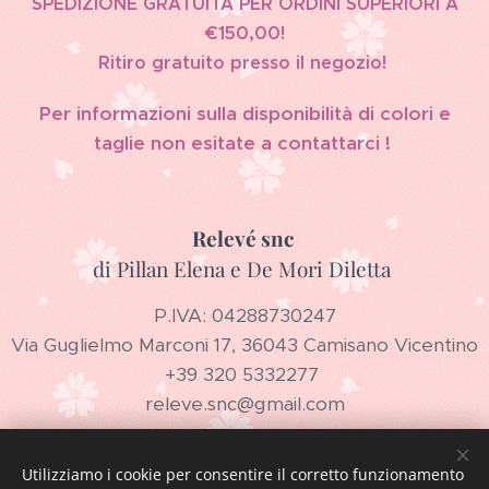
SPEDIZIONE GRATUITA PER ORDINI SUPERIORI A
€150,00!
Ritiro gratuito presso il negozio!
Per informazioni sulla disponibilità di colori e
taglie non esitate a contattarci !
Relevé snc
di Pillan Elena e De Mori Diletta
P.IVA: 04288730247
Via Guglielmo Marconi 17, 36043 Camisano Vicentino
+39 320 5332277
releve.snc@gmail.com
Utilizziamo i cookie per consentire il corretto funzionamento