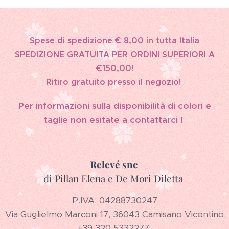
Spese di spedizione € 8,00 in tutta Italia
SPEDIZIONE GRATUITA PER ORDINI SUPERIORI A
€150,00!
Ritiro gratuito presso il negozio!
Per informazioni sulla disponibilità di colori e
taglie non esitate a contattarci !
Relevé snc
di Pillan Elena e De Mori Diletta
P.IVA: 04288730247
Via Guglielmo Marconi 17, 36043 Camisano Vicentino
+39 320 5332277