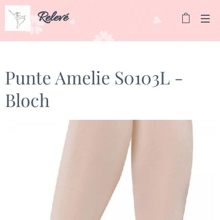
Relevé
Punte Amelie S0103L -
Bloch