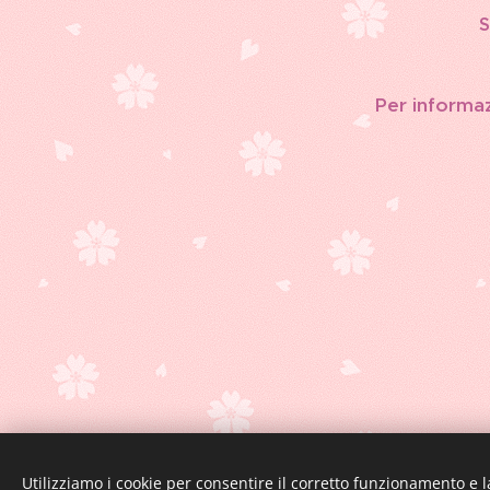
S
Per informazi
Utilizziamo i cookie per consentire il corretto funzionamento e l