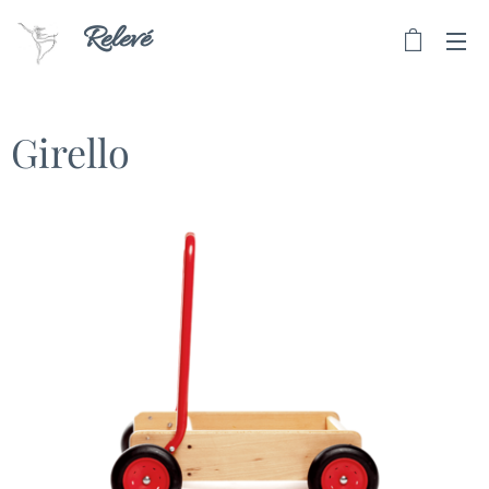
Relevé
Girello