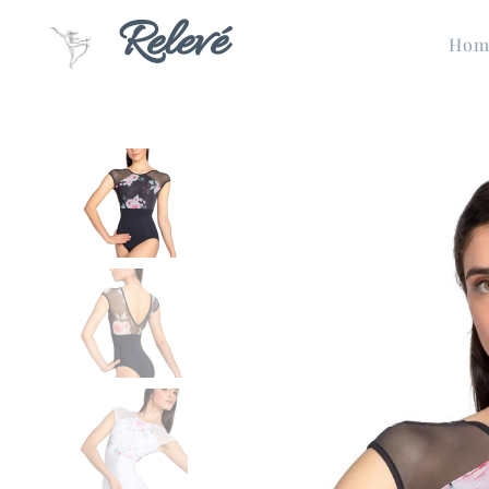
Relevé
Hom