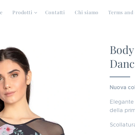
e
Prodotti
Contatti
Chi siamo
Terms and 
Body
Danc
Nuova col
Elegante 
della pri
Scollatur