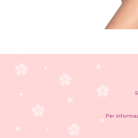
S
Per informazi