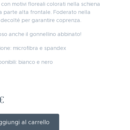
 con motivi floreali colorati nella schiena
la parte alta frontale. Foderato nella
 decolté per garantire coprenza.
oso anche il gonnellino abbinato!
one: microfibra e spandex
ponibili: bianco e nero
€
giungi al carrello