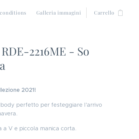
conditions
Galleria immagini
Carrello
 RDE-2216ME - So
a
lezione 2021!
body perfetto per festeggiare l'arrivo
mavera.
a a V e piccola manica corta.