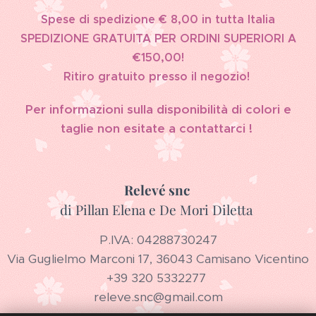
Spese di spedizione € 8,00 in tutta Italia
SPEDIZIONE GRATUITA PER ORDINI SUPERIORI A
€150,00!
Ritiro gratuito presso il negozio!
Per informazioni sulla disponibilità di colori e
taglie non esitate a contattarci !
Relevé snc
di Pillan Elena e De Mori Diletta
P.IVA: 04288730247
Via Guglielmo Marconi 17, 36043 Camisano Vicentino
+39 320 5332277
releve.snc@gmail.com