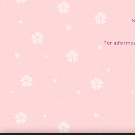
S
Per informazi