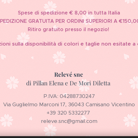
Spese di spedizione € 8,00 in tutta Italia
PEDIZIONE GRATUITA PER ORDINI SUPERIORI A €150,0
Ritiro gratuito presso il negozio!
oni sulla disponibilità di colori e taglie non esitate a
Relevé snc
di Pillan Elena e De Mori Diletta
P.IVA: 04288730247
Via Guglielmo Marconi 17, 36043 Camisano Vicentino
+39 320 5332277
releve.snc@gmail.com