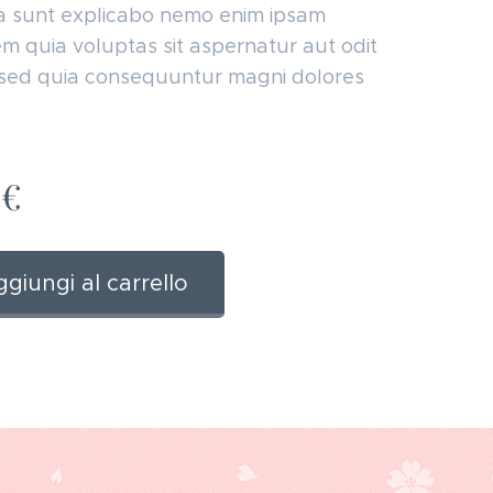
ta sunt explicabo nemo enim ipsam
m quia voluptas sit aspernatur aut odit
 sed quia consequuntur magni dolores
€
giungi al carrello